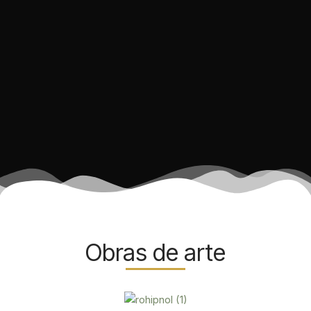
Ir
al
contenido
Obras de arte