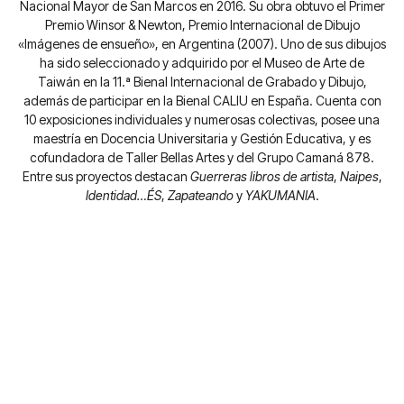
Nacional Mayor de San Marcos en 2016. Su obra obtuvo el Primer
Premio Winsor & Newton, Premio Internacional de Dibujo
«Imágenes de ensueño», en Argentina (2007). Uno de sus dibujos
ha sido seleccionado y adquirido por el Museo de Arte de
Taiwán en la 11.ª Bienal Internacional de Grabado y Dibujo,
además de participar en la Bienal CALIU en España. Cuenta con
10 exposiciones individuales y numerosas colectivas, posee una
maestría en Docencia Universitaria y Gestión Educativa, y es
cofundadora de Taller Bellas Artes y del Grupo Camaná 878.
Entre sus proyectos destacan
Guerreras libros de artista
,
Naipes
,
Identidad…ÉS
,
Zapateando
y
YAKUMANIA
.